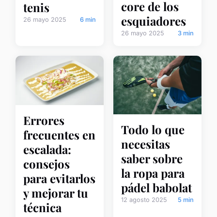
core de los
tenis
esquiadores
26 mayo 2025
6 min
26 mayo 2025
3 min
Errores
Todo lo que
frecuentes en
necesitas
escalada:
saber sobre
consejos
la ropa para
para evitarlos
pádel babolat
y mejorar tu
12 agosto 2025
5 min
técnica