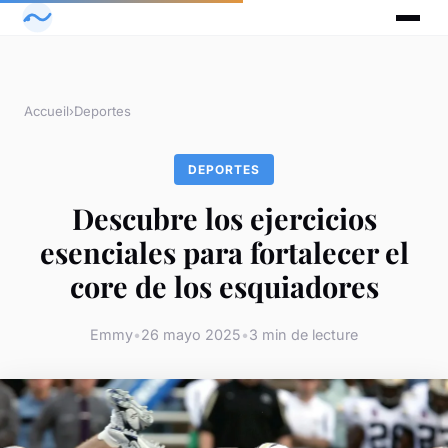
Accueil
›
Deportes
DEPORTES
Descubre los ejercicios
esenciales para fortalecer el
core de los esquiadores
Emmy
•
26 mayo 2025
•
3 min de lecture