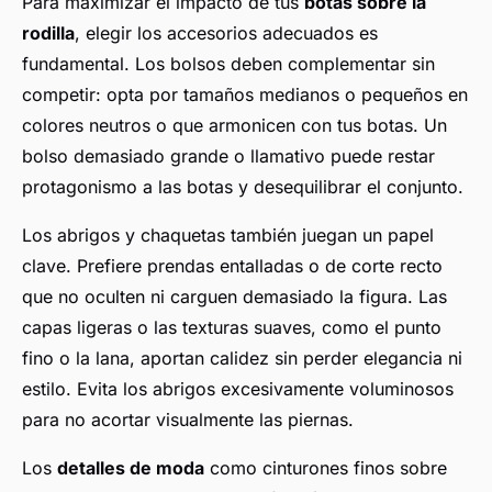
Para maximizar el impacto de tus
botas sobre la
rodilla
, elegir los accesorios adecuados es
fundamental. Los bolsos deben complementar sin
competir: opta por tamaños medianos o pequeños en
colores neutros o que armonicen con tus botas. Un
bolso demasiado grande o llamativo puede restar
protagonismo a las botas y desequilibrar el conjunto.
Los abrigos y chaquetas también juegan un papel
clave. Prefiere prendas entalladas o de corte recto
que no oculten ni carguen demasiado la figura. Las
capas ligeras o las texturas suaves, como el punto
fino o la lana, aportan calidez sin perder elegancia ni
estilo. Evita los abrigos excesivamente voluminosos
para no acortar visualmente las piernas.
Los
detalles de moda
como cinturones finos sobre