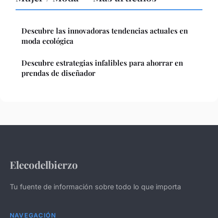
Descubre las innovadoras tendencias actuales en
moda ecológica
Descubre estrategias infalibles para ahorrar en
prendas de diseñador
Elecodelbierzo
Tu fuente de información sobre todo lo que importa
NAVEGACIÓN