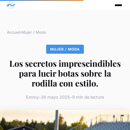
Accueil
›
Mujer / Moda
MUJER / MODA
Los secretos imprescindibles
para lucir botas sobre la
rodilla con estilo.
Emmy
•
26 mayo 2025
•
9 min de lecture