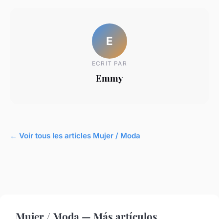
E
ECRIT PAR
Emmy
← Voir tous les articles Mujer / Moda
Mujer / Moda — Más artículos