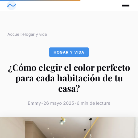
Accueil
›
Hogar y vida
HOGAR Y VIDA
¿Cómo elegir el color perfecto
para cada habitación de tu
casa?
Emmy
•
26 mayo 2025
•
6 min de lecture